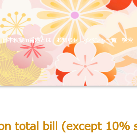
日本秋祭in香港とは
お知らせ
イベント一覧
検索
n total bill (except 10% 