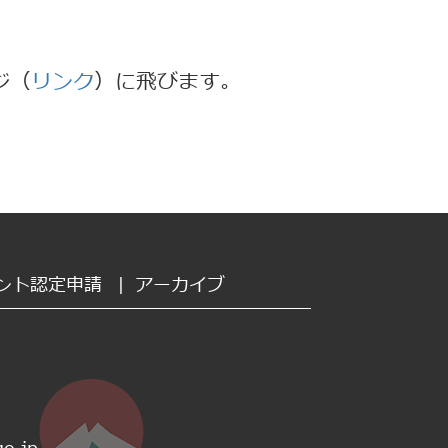
ジ（
リンク
）に飛びます。
ント認定申請
|
アーカイブ