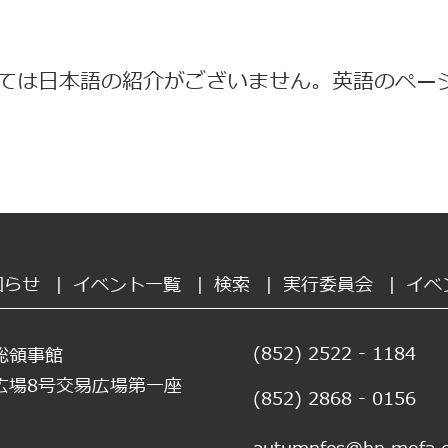
ては日本語の紹介がございません。英語のペー
知らせ
|
イベント一覧
|
検索
|
実行委員会
|
イベ
(852) 2522 - 1184
総領事館
広場8号交易広場第一座
(852) 2868 - 0156