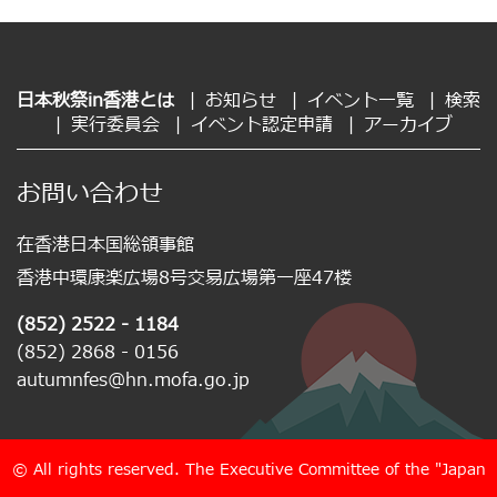
日本秋祭in香港とは
|
お知らせ
|
イベント一覧
|
検索
|
実行委員会
|
イベント認定申請
|
アーカイブ
お問い合わせ
在香港日本国総領事館
香港中環康楽広場8号交易広場第一座47楼
(852) 2522 - 1184
(852) 2868 - 0156
autumnfes@hn.mofa.go.jp
© All rights reserved. The Executive Committee of the "Japan