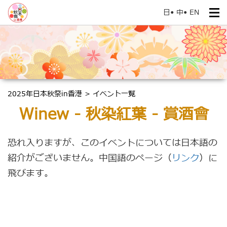
日
•
中
•
EN
2025年日本秋祭in香港 > イベント一覧
Winew - 秋染紅葉 - 賞酒會
恐れ入りますが、このイベントについては日本語の
紹介がございません。中国語のページ（
リンク
）に
飛びます。